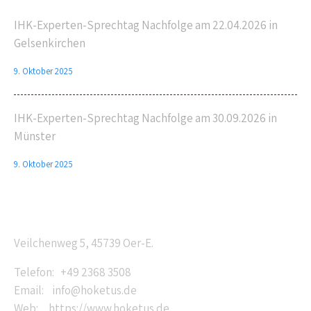
IHK-Experten-Sprechtag Nachfolge am 22.04.2026 in
Gelsenkirchen
9. Oktober 2025
IHK-Experten-Sprechtag Nachfolge am 30.09.2026 in
Münster
9. Oktober 2025
Anschrift
Veilchenweg 5, 45739 Oer-E.
Telefon: +49 2368 3508
Email: info@hoketus.de
Web: https://www.hoketus.de