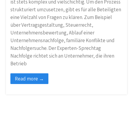
ist stets komplex und vielschichtig. Um den Prozess
strukturiert umzusetzen, gibt es für alle Beteiligten
eine Vielzahl von Fragen zu klären. Zum Beispiel
über Vertragsgestaltung, Steuerrecht,
Unternehmensbewertung, Ablauf einer
Unternehmensnachfolge, familiäre Konflikte und
Nachfolgersuche. Der Experten-Sprechtag
Nachfolge richtet sich an Unternehmer, die ihren
Betrieb
Read more →
Kompetente Beratung