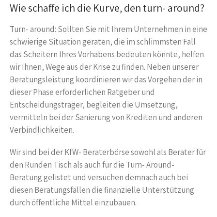
Wie schaffe ich die Kurve, den turn- around?
Turn- around: Sollten Sie mit Ihrem Unternehmen in eine
schwierige Situation geraten, die im schlimmsten Fall
das Scheitern Ihres Vorhabens bedeuten könnte, helfen
wir Ihnen, Wege aus der Krise zu finden. Neben unserer
Beratungsleistung koordinieren wir das Vorgehen der in
dieser Phase erforderlichen Ratgeber und
Entscheidungsträger, begleiten die Umsetzung,
vermitteln bei der Sanierung von Krediten und anderen
Verbindlichkeiten.
Wir sind bei der KfW- Beraterbörse sowohl als Berater für
den Runden Tisch als auch für die Turn- Around-
Beratung gelistet und versuchen demnach auch bei
diesen Beratungsfällen die finanzielle Unterstützung
durch öffentliche Mittel einzubauen.