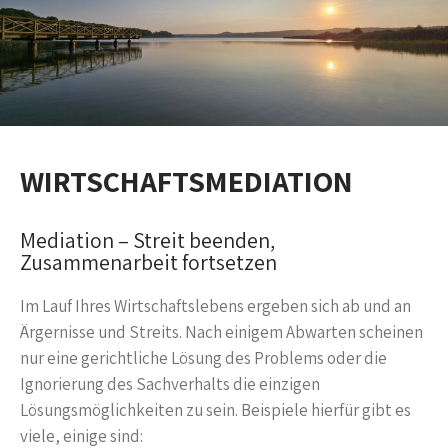
WIRTSCHAFTSMEDIATION
Mediation – Streit beenden,
Zusammenarbeit fortsetzen
Im Lauf Ihres Wirtschaftslebens ergeben sich ab und an
Ärgernisse und Streits. Nach einigem Abwarten scheinen
nur eine gerichtliche Lösung des Problems oder die
Ignorierung des Sachverhalts die einzigen
Lösungsmöglichkeiten zu sein. Beispiele hierfür gibt es
viele, einige sind: