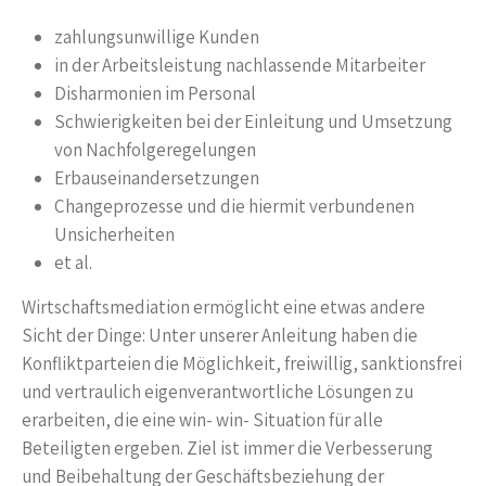
zahlungsunwillige Kunden
in der Arbeitsleistung nachlassende Mitarbeiter
Disharmonien im Personal
Schwierigkeiten bei der Einleitung und Umsetzung
von Nachfolgeregelungen
Erbauseinandersetzungen
Changeprozesse und die hiermit verbundenen
Unsicherheiten
et al.
Wirtschaftsmediation ermöglicht eine etwas andere
Sicht der Dinge: Unter unserer Anleitung haben die
Konfliktparteien die Möglichkeit, freiwillig, sanktionsfrei
und vertraulich eigenverantwortliche Lösungen zu
erarbeiten, die eine win- win- Situation für alle
Beteiligten ergeben. Ziel ist immer die Verbesserung
und Beibehaltung der Geschäftsbeziehung der