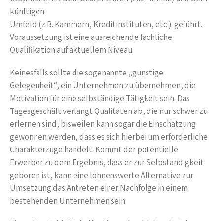
künftigen
Umfeld (z.B. Kammern, Kreditinstituten, etc.). geführt.
Voraussetzung ist eine ausreichende fachliche
Qualifikation auf aktuellem Niveau.
Keinesfalls sollte die sogenannte „günstige
Gelegenheit“, ein Unternehmen zu übernehmen, die
Motivation für eine selbständige Tätigkeit sein. Das
Tagesgeschäft verlangt Qualitäten ab, die nur schwer zu
erlernen sind, bisweilen kann sogar die Einschätzung
gewonnen werden, dass es sich hierbei um erforderliche
Charakterzüge handelt. Kommt der potentielle
Erwerber zu dem Ergebnis, dass er zur Selbständigkeit
geboren ist, kann eine lohnenswerte Alternative zur
Umsetzung das Antreten einer Nachfolge in einem
bestehenden Unternehmen sein.