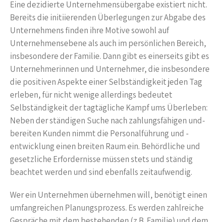
Eine dezidierte Unternehmensübergabe existiert nicht.
Bereits die initiierenden Überlegungen zur Abgabe des
Unternehmens finden ihre Motive sowohl auf
Unternehmensebene als auch im persönlichen Bereich,
insbesondere der Familie. Dann gibt es einerseits gibt es
Unternehmerinnen und Unternehmer, die insbesondere
die positiven Aspekte einer Selbständigkeit jeden Tag
erleben, für nicht wenige allerdings bedeutet
Selbständigkeit der tagtägliche Kampf ums Überleben:
Neben der ständigen Suche nach zahlungsfähigen und-
bereiten Kunden nimmt die Personalführung und -
entwicklung einen breiten Raum ein. Behördliche und
gesetzliche Erfordernisse müssen stets und ständig
beachtet werden und sind ebenfalls zeitaufwendig.
Wer ein Unternehmen übernehmen will, benötigt einen
umfangreichen Planungsprozess. Es werden zahlreiche
Gespräche mit dem bestehenden (z.B. Familie) und dem