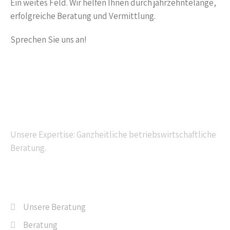
Ein weites Feld. Wir helfen Ihnen durch jahrzehntelange,
erfolgreiche Beratung und Vermittlung.
Sprechen Sie uns an!
Kompetente Beratung
Unsere Expertise: Ganzheitliche betriebswirtschaftliche
Beratung.
Navigation
Unsere Beratung
Beratung