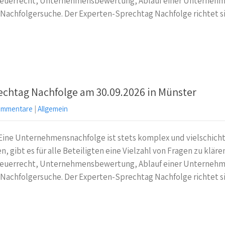
teuerrecht, Unternehmensbewertung, Ablauf einer Unternehm
d Nachfolgersuche. Der Experten-Sprechtag Nachfolge richtet 
echtag Nachfolge am 30.09.2026 in Münster
ommentare
|
Allgemein
Eine Unternehmensnachfolge ist stets komplex und vielschich
, gibt es für alle Beteiligten eine Vielzahl von Fragen zu kläre
teuerrecht, Unternehmensbewertung, Ablauf einer Unternehm
d Nachfolgersuche. Der Experten-Sprechtag Nachfolge richtet 