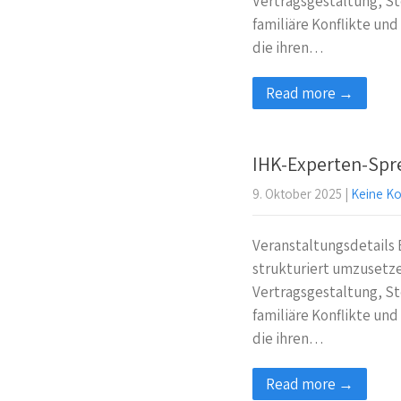
Vertragsgestaltung, S
familiäre Konflikte un
die ihren…
Read more →
IHK-Experten-Spr
9. Oktober 2025
|
Keine K
Veranstaltungsdetails 
strukturiert umzusetzen
Vertragsgestaltung, S
familiäre Konflikte un
die ihren…
Read more →