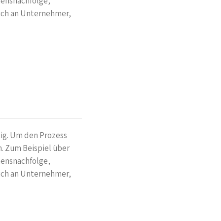
ensnachfolge,
sich an Unternehmer,
tig. Um den Prozess
n. Zum Beispiel über
ensnachfolge,
sich an Unternehmer,