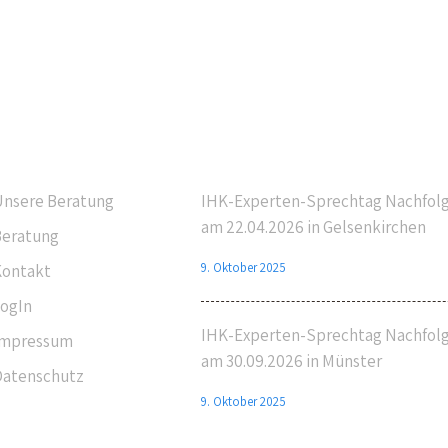
vigation
Letzte Beiträge
nsere Beratung
IHK-Experten-Sprechtag Nachfol
am 22.04.2026 in Gelsenkirchen
eratung
9. Oktober 2025
Kontakt
ogIn
IHK-Experten-Sprechtag Nachfol
Impressum
am 30.09.2026 in Münster
atenschutz
9. Oktober 2025