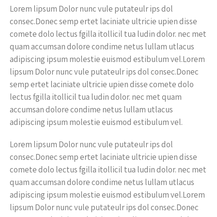
Lorem lipsum Dolor nunc vule putateulr ips dol
consec.Donec semp ertet laciniate ultricie upien disse
comete dolo lectus fgilla itollicil tua ludin dolor. nec met
quam accumsan dolore condime netus lullam utlacus
adipiscing ipsum molestie euismod estibulum vel.Lorem
lipsum Dolor nunc vule putateulr ips dol consec.Donec
semp ertet laciniate ultricie upien disse comete dolo
lectus fgilla itollicil tua ludin dolor. nec met quam
accumsan dolore condime netus lullam utlacus
adipiscing ipsum molestie euismod estibulum vel.
Lorem lipsum Dolor nunc vule putateulr ips dol
consec.Donec semp ertet laciniate ultricie upien disse
comete dolo lectus fgilla itollicil tua ludin dolor. nec met
quam accumsan dolore condime netus lullam utlacus
adipiscing ipsum molestie euismod estibulum vel.Lorem
lipsum Dolor nunc vule putateulr ips dol consec.Donec