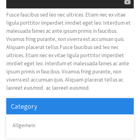
Fusce faucibus sed leo nec ultrices. Etiam nec ex vitae
ligula porttitor imperdiet imrdiet eget leo. Interdum et
malesuada fames ac ante ipsum primis in faucibus.
Vivamus fring purante, non viverra est accumsan quis.
Aliquam placerat tellus Fusce faucibus sed leo nec
ultrices. Etiam nec ex vitae ligula porttitor imperdiet
imrdiet eget leo. Interdum et malesuada fames ac ante
ipsum primis in faucibus. Vivamus fring purante, non
viverra est accumsan quis. Aliquam placerat tellus ac
laoreet euismod. ac laoreet euismod.
Category
Allgemein