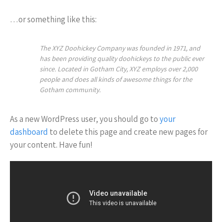
…or something like this:
The XYZ Doohickey Company was founded in 1971, and
has been providing quality doohickeys to the public ever
since. Located in Gotham City, XYZ employs over 2,000
people and does all kinds of awesome things for the
Gotham community.
As a new WordPress user, you should go to
your
dashboard
to delete this page and create new pages for
your content. Have fun!