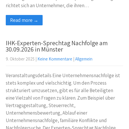
richtet sich an Unternehmer, die ihren…
Read more →
IHK-Experten-Sprechtag Nachfolge am
30.09.2026 in Münster
9. Oktober 2025
|
Keine Kommentare
|
Allgemein
Veranstaltungsdetails Eine Unternehmensnachfolge ist
stets komplex und vielschichtig. Um den Prozess
strukturiert umzusetzen, gibt es für alle Beteiligten
eine Vielzahl von Fragen zu klären. Zum Beispiel über
Vertragsgestaltung, Steuerrecht,
Unternehmensbewertung, Ablauf einer
Unternehmensnachfolge, familiäre Konflikte und
Nachfolgersuche. Der Experten-Sprechtag Nachfolge