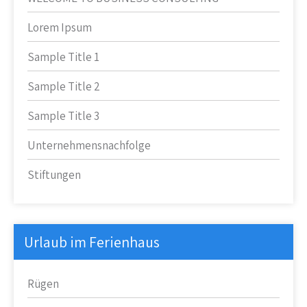
Lorem Ipsum
Sample Title 1
Sample Title 2
Sample Title 3
Unternehmensnachfolge
Stiftungen
Urlaub im Ferienhaus
Rügen