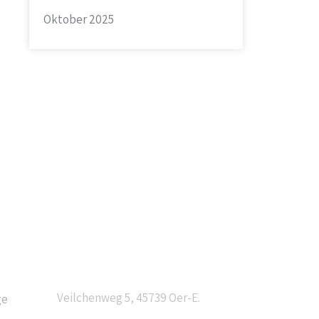
Oktober 2025
Anschrift
Veilchenweg 5, 45739 Oer-E.
ge