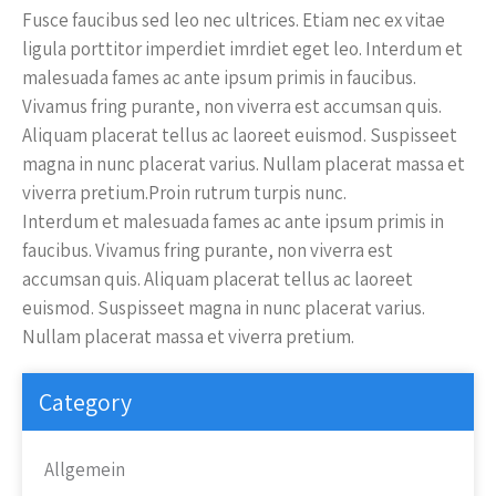
Fusce faucibus sed leo nec ultrices. Etiam nec ex vitae
ligula porttitor imperdiet imrdiet eget leo. Interdum et
malesuada fames ac ante ipsum primis in faucibus.
Vivamus fring purante, non viverra est accumsan quis.
Aliquam placerat tellus ac laoreet euismod. Suspisseet
magna in nunc placerat varius. Nullam placerat massa et
viverra pretium.Proin rutrum turpis nunc.
Interdum et malesuada fames ac ante ipsum primis in
faucibus. Vivamus fring purante, non viverra est
accumsan quis. Aliquam placerat tellus ac laoreet
euismod. Suspisseet magna in nunc placerat varius.
Nullam placerat massa et viverra pretium.
Category
Allgemein