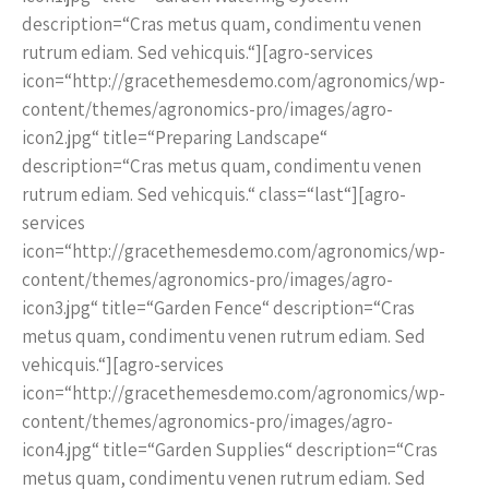
description=“Cras metus quam, condimentu venen
rutrum ediam. Sed vehicquis.“][agro-services
icon=“http://gracethemesdemo.com/agronomics/wp-
content/themes/agronomics-pro/images/agro-
icon2.jpg“ title=“Preparing Landscape“
description=“Cras metus quam, condimentu venen
rutrum ediam. Sed vehicquis.“ class=“last“][agro-
services
icon=“http://gracethemesdemo.com/agronomics/wp-
content/themes/agronomics-pro/images/agro-
icon3.jpg“ title=“Garden Fence“ description=“Cras
metus quam, condimentu venen rutrum ediam. Sed
vehicquis.“][agro-services
icon=“http://gracethemesdemo.com/agronomics/wp-
content/themes/agronomics-pro/images/agro-
icon4.jpg“ title=“Garden Supplies“ description=“Cras
metus quam, condimentu venen rutrum ediam. Sed