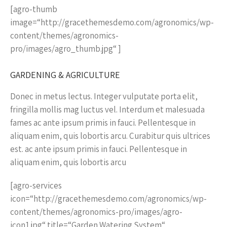
[agro-thumb
image=“http://gracethemesdemo.com/agronomics/wp-
content/themes/agronomics-
pro/images/agro_thumb.jpg“ ]
GARDENING & AGRICULTURE
Donec in metus lectus. Integer vulputate porta elit,
fringilla mollis mag luctus vel. Interdum et malesuada
fames ac ante ipsum primis in fauci. Pellentesque in
aliquam enim, quis lobortis arcu. Curabitur quis ultrices
est. ac ante ipsum primis in fauci. Pellentesque in
aliquam enim, quis lobortis arcu
[agro-services
icon=“http://gracethemesdemo.com/agronomics/wp-
content/themes/agronomics-pro/images/agro-
icon1.jpg“ title=“Garden Watering System“