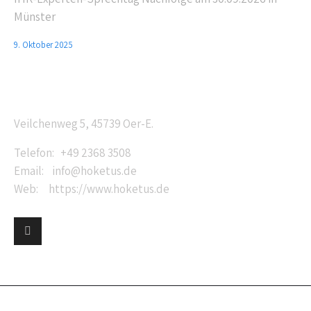
Münster
9. Oktober 2025
Anschrift
Veilchenweg 5, 45739 Oer-E.
Telefon: +49 2368 3508
Email: info@hoketus.de
Web: https://www.hoketus.de