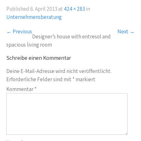
Published
6. April 2013
at
424 × 283
in
Unternehmensberatung
←
Previous
Next
→
Designer’s house with entresol and
spacious living room
Schreibe einen Kommentar
Deine E-Mail-Adresse wird nicht veröffentlicht.
Erforderliche Felder sind mit
*
markiert
Kommentar
*