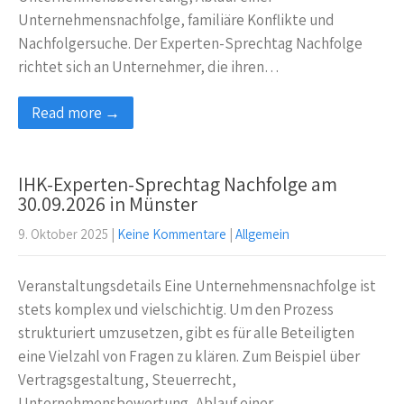
Unternehmensnachfolge, familiäre Konflikte und
Nachfolgersuche. Der Experten-Sprechtag Nachfolge
richtet sich an Unternehmer, die ihren…
Read more →
IHK-Experten-Sprechtag Nachfolge am
30.09.2026 in Münster
9. Oktober 2025
|
Keine Kommentare
|
Allgemein
Veranstaltungsdetails Eine Unternehmensnachfolge ist
stets komplex und vielschichtig. Um den Prozess
strukturiert umzusetzen, gibt es für alle Beteiligten
eine Vielzahl von Fragen zu klären. Zum Beispiel über
Vertragsgestaltung, Steuerrecht,
Unternehmensbewertung, Ablauf einer