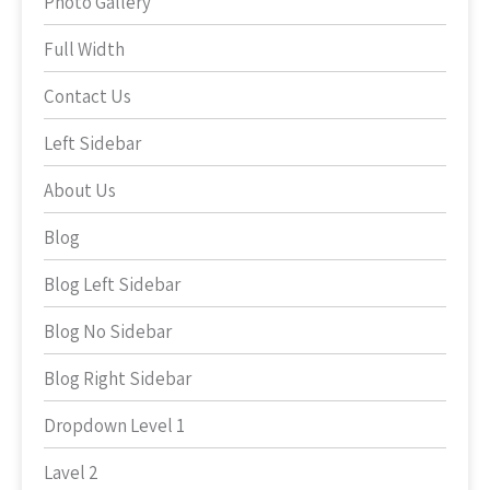
Photo Gallery
Full Width
Contact Us
Left Sidebar
About Us
Blog
Blog Left Sidebar
Blog No Sidebar
Blog Right Sidebar
Dropdown Level 1
Lavel 2