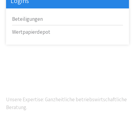
LogIns
Beteiligungen
Wertpapierdepot
Kompetente Beratung
Unsere Expertise: Ganzheitliche betriebswirtschaftliche
Beratung.
Navigation