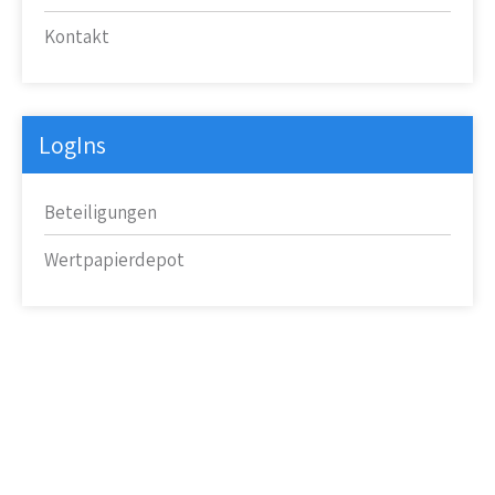
Kontakt
LogIns
Beteiligungen
Wertpapierdepot
Kompetente Beratung