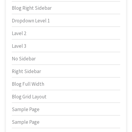
Blog Right Sidebar
Dropdown Level 1
Lavel 2
Lavel 3
No Sidebar
Right Sidebar
Blog Full Width
Blog Grid Layout
Sample Page
Sample Page