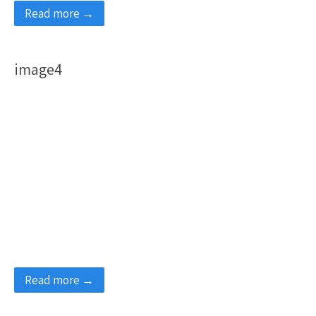
Read more →
image4
Read more →