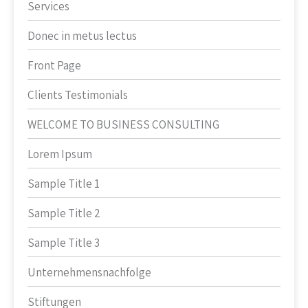
Services
Donec in metus lectus
Front Page
Clients Testimonials
WELCOME TO BUSINESS CONSULTING
Lorem Ipsum
Sample Title 1
Sample Title 2
Sample Title 3
Unternehmensnachfolge
Stiftungen