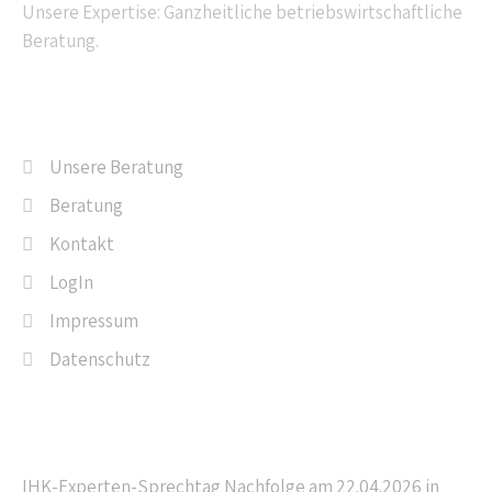
Unsere Expertise: Ganzheitliche betriebswirtschaftliche
Beratung.
Navigation
Unsere Beratung
Beratung
Kontakt
LogIn
Impressum
Datenschutz
Letzte Beiträge
IHK-Experten-Sprechtag Nachfolge am 22.04.2026 in