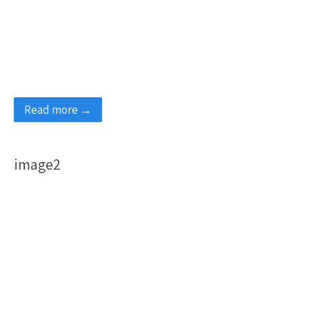
Read more →
image2