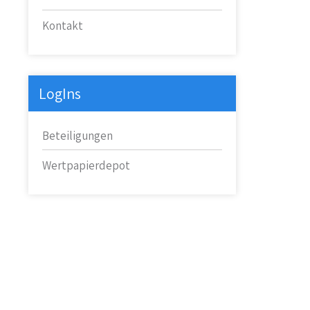
Kontakt
LogIns
Beteiligungen
Wertpapierdepot
Anschrift