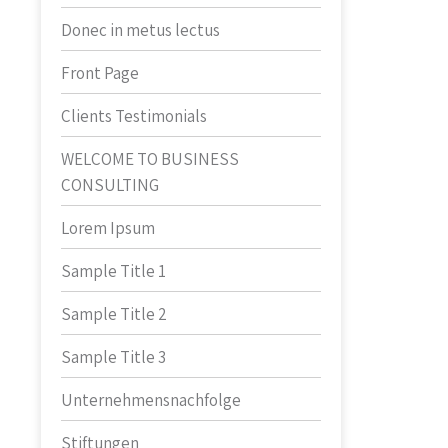
Donec in metus lectus
Front Page
Clients Testimonials
WELCOME TO BUSINESS
CONSULTING
Lorem Ipsum
Sample Title 1
Sample Title 2
Sample Title 3
Unternehmensnachfolge
Stiftungen