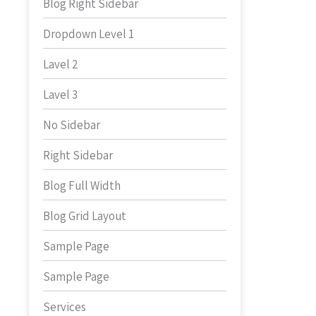
Blog Right Sidebar
Dropdown Level 1
Lavel 2
Lavel 3
No Sidebar
Right Sidebar
Blog Full Width
Blog Grid Layout
Sample Page
Sample Page
Services